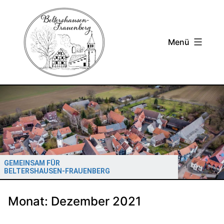
Zum
Inhalt
springen
Menü
GEMEINSAM FÜR
BELTERSHAUSEN-FRAUENBERG
Monat:
Dezember 2021