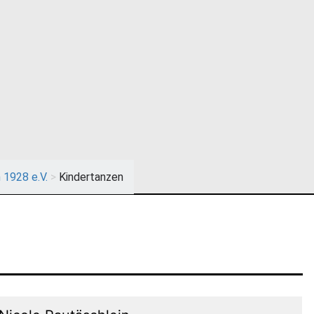
 1928 e.V.
>
Kindertanzen