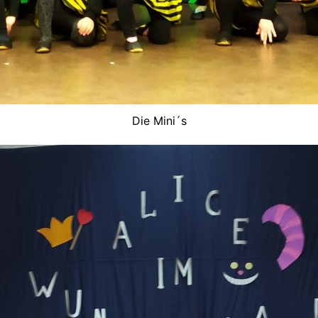
Die Mini´s