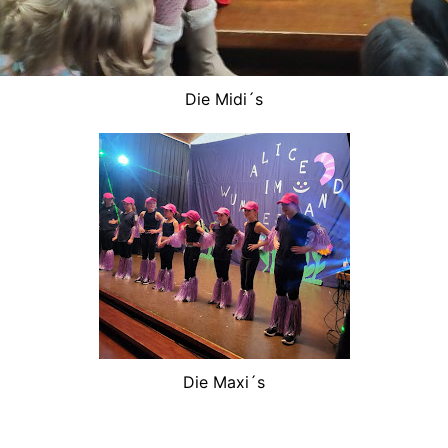
Die Midi´s
Die Maxi´s