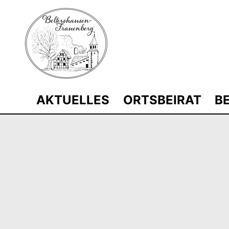
Zum
Inhalt
springen
AKTUELLES
ORTSBEIRAT
B