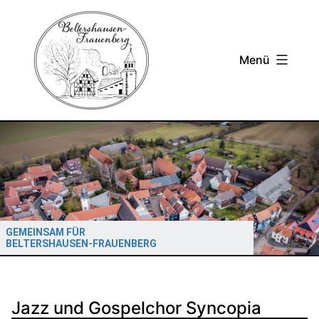
Zum
Inhalt
springen
Menü
GEMEINSAM FÜR
BELTERSHAUSEN-FRAUENBERG
Jazz und Gospelchor Syncopia