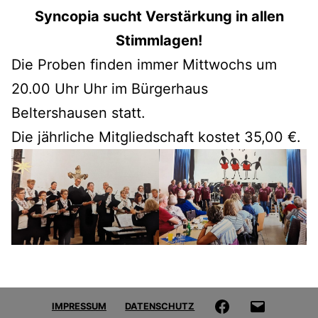
Syncopia sucht Verstärkung in allen
Stimmlagen!
Die Proben finden immer Mittwochs um
20.00 Uhr Uhr im Bürgerhaus
Beltershausen statt.
Die jährliche Mitgliedschaft kostet 35,00 €.
FACEBOOK
E-
IMPRESSUM
DATENSCHUTZ