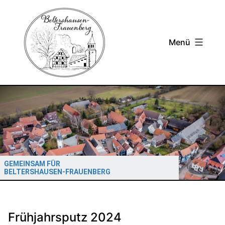
Zum
Inhalt
springen
Menü
GEMEINSAM FÜR
BELTERSHAUSEN-FRAUENBERG
Frühjahrsputz 2024