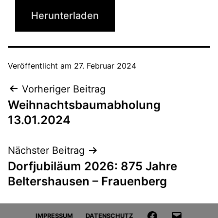
Herunterladen
Veröffentlicht am
27. Februar 2024
Beitragsnavigation
Vorheriger Beitrag
Weihnachtsbaumabholung
13.01.2024
Nächster Beitrag
Dorfjubiläum 2026: 875 Jahre
Beltershausen – Frauenberg
FACEBOOK
E-
IMPRESSUM
DATENSCHUTZ