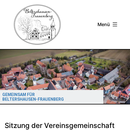
Zum
Inhalt
springen
Menü
GEMEINSAM FÜR
BELTERSHAUSEN-FRAUENBERG
Sitzung der Vereinsgemeinschaft