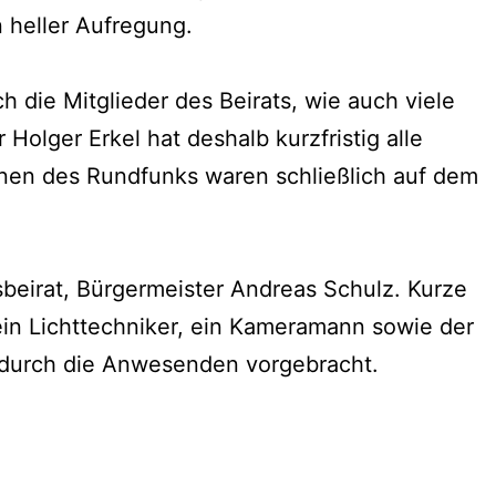
n heller Aufregung.
 die Mitglieder des Beirats, wie auch viele
olger Erkel hat deshalb kurzfristig alle
innen des Rundfunks waren schließlich auf dem
sbeirat, Bürgermeister Andreas Schulz. Kurze
ein Lichttechniker, ein Kameramann sowie der
e durch die Anwesenden vorgebracht.