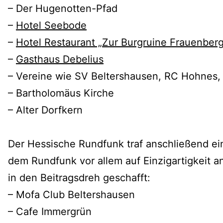
– Der Hugenotten-Pfad
–
Hotel Seebode
–
Hotel Restaurant „Zur Burgruine Frauenber
–
Gasthaus Debelius
– Vereine wie SV Beltershausen, RC Hohnes,
– Bartholomäus Kirche
– Alter Dorfkern
Der Hessische Rundfunk traf anschließend ei
dem Rundfunk vor allem auf Einzigartigkeit 
in den Beitragsdreh geschafft:
– Mofa Club Beltershausen
– Cafe Immergrün