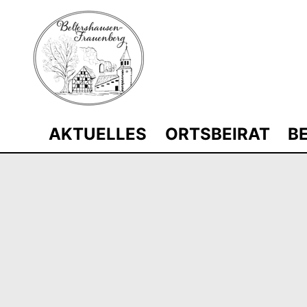
Zum
Inhalt
springen
AKTUELLES
ORTSBEIRAT
B