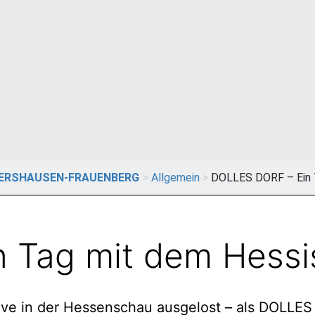
TERSHAUSEN-FRAUENBERG
>
Allgemein
>
DOLLES DORF – Ein 
 Tag mit dem Hess
ive in der Hessenschau ausgelost – als DOLLE