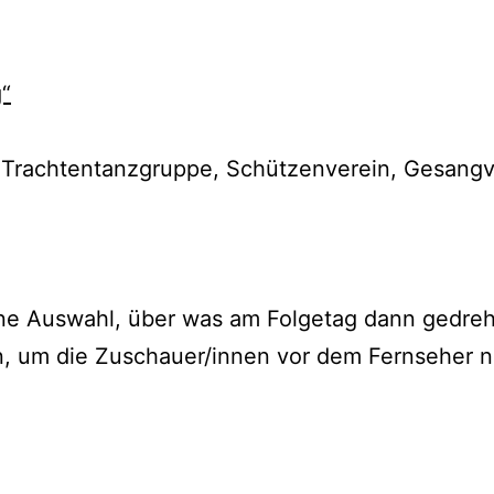
g“
 Trachtentanzgruppe, Schützenverein, Gesangv
ne Auswahl, über was am Folgetag dann gedreht
an, um die Zuschauer/innen vor dem Fernseher n