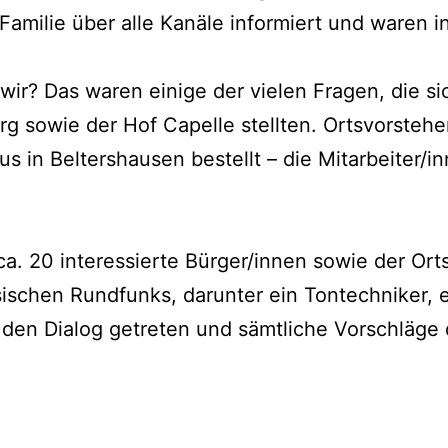
amilie über alle Kanäle informiert und waren i
r? Das waren einige der vielen Fragen, die sich
sowie der Hof Capelle stellten. Ortsvorsteher H
 in Beltershausen bestellt – die Mitarbeiter/
. 20 interessierte Bürger/innen sowie der Ort
sischen Rundfunks, darunter ein Tontechniker, 
in den Dialog getreten und sämtliche Vorschläg