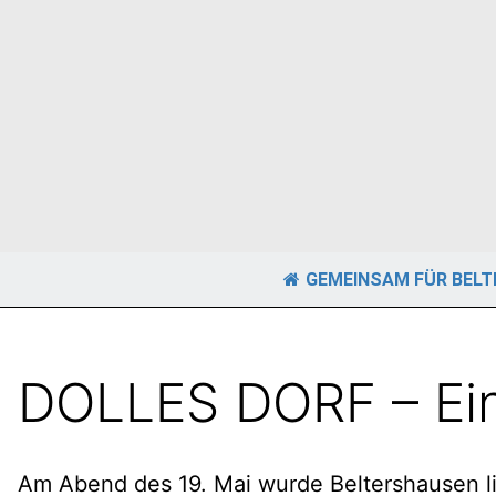
GEMEINSAM FÜR BEL
DOLLES DORF – Ein
Am Abend des 19. Mai wurde Beltershausen l